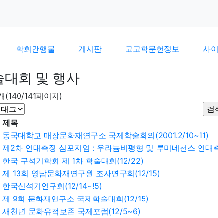
학회간행물
게시판
고고학문헌정보
사
술대회 및 행사
6개(140/141페이지)
제목
동국대학교 매장문화재연구소 국제학술회의(2001.2/10~11)
제2차 연대측정 심포지엄 : 우라늄비평형 및 루미네선스 연대측정(
한국 구석기학회 제 1차 학술대회(12/22)
제 13회 영남문화재연구원 조사연구회(12/15)
한국신석기연구회(12/14~!5)
제 9회 문화재연구소 국제학술대회(12/15)
새천년 문화유적보존 국제포럼(12/5~6)