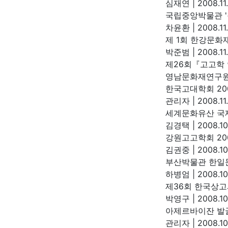
심재연
|
2008.11
국립중앙박물관 '
차윤환
|
2008.11
제 1회 한강문
박준범
|
2008.11
제26회『고고학
영남문화재연구
한국고대학회 20
관리자
|
2008.11.
세계문화유산 국
김경택
|
2008.10
강원고고학회 20
김권중
|
2008.10
부산박물관 한일
하병엄
|
2008.10
제36회 한국상
박영구
|
2008.10
아제르바이잔 발
관리자
|
2008.10