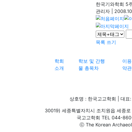
한국기와학회 5
관리자
|
2008.10
목록
쓰기
학회
학보 및 간행
이용
소개
물 총목차
약관
상호명 : 한국고고학회 | 대표: 
30019) 세종특별자치시 조치원읍 세종로 
국고고학회 TEL 044-860-1
ⓒ The Korean Archaeolog