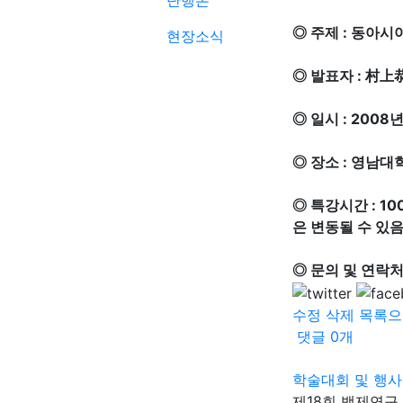
단행본
◎ 주제 : 동아
현장소식
◎ 발표자 : 村
◎ 일시 : 2008년
◎ 장소 : 영남대
◎ 특강시간 : 1
은 변동될 수 있음
◎ 문의 및 연락처 
수정
삭제
목록으
댓글
0
개
학술대회 및 행사
제18회 백제연구