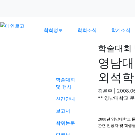
학회정보
학회소식
학계소식
학술대회 
영남대
학계소식
외석학
학술대회
및 행사
김은주
|
2008.06
** 영남대학교 
신간안내
보고서
2008년 영남대학교
학위논문
관련 전공자 및 학생