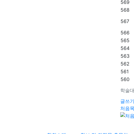
569
568
567
566
565
564
563
562
561
560
학술대
글쓰
처음