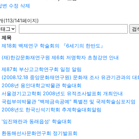
답변
수정
삭제
9개(113/141페이지)
제목
제18회 백제연구 학술회의 『6세기의 한반도』
(재)한강문화재연구원 제6회 저명학자 초청강연 안내
제87회 부산고고학연구회 일정 알림
(2008.12.18 중앙문화재연구원) 문화재 조사 유관기관과의 대
2008년 용인대학교박물관 학술대회
서울경기고고학회 2008년도 유적조사발표회 개최안내
국립부여박물관 “백제금속공예” 특별전 및 국제학술심포지엄
2008년도 한국신석기학회 추계학술대회알림
'임진왜란과 동래읍성' 학술대회
환동해선사문화연구회 정기발표회