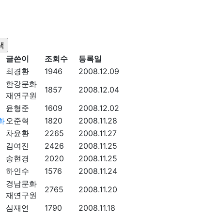
글쓴이
조회수
등록일
최경환
1946
2008.12.09
한강문화
1857
2008.12.04
재연구원
윤형준
1609
2008.12.02
화
오준혁
1820
2008.11.28
차윤환
2265
2008.11.27
김여진
2426
2008.11.25
송현경
2020
2008.11.25
하인수
1576
2008.11.24
경남문화
2765
2008.11.20
재연구원
심재연
1790
2008.11.18