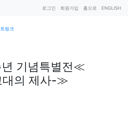
로그인
회원가입
홈으로
ENGLISH
이트링크
0주년 기념특별전≪
고대의 제사-≫