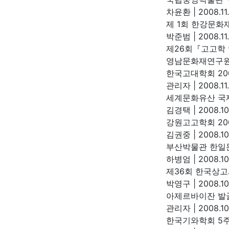
차윤환
|
2008.11
제 1회 한강문
박준범
|
2008.11
제26회『고고학
영남문화재연구
한국고대학회 20
관리자
|
2008.11.
세계문화유산 국
김경택
|
2008.10
강원고고학회 20
김권중
|
2008.10
부산박물관 한일
하병엄
|
2008.10
제36회 한국상
박영구
|
2008.10
아제르바이잔 발
관리자
|
2008.10
한국기와학회 5