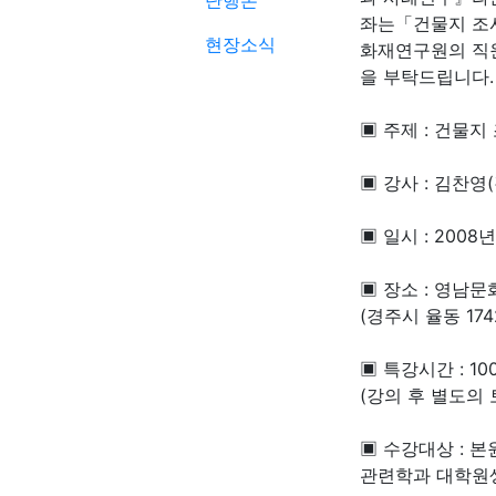
단행본
좌는「건물지 조
현장소식
화재연구원의 직원
을 부탁드립니다.
▣ 주제 : 건물
▣ 강사 : 김찬
▣ 일시 : 2008년
▣ 장소 : 영남
(경주시 율동 17
▣ 특강시간 : 10
(강의 후 별도의
▣ 수강대상 : 
관련학과 대학원