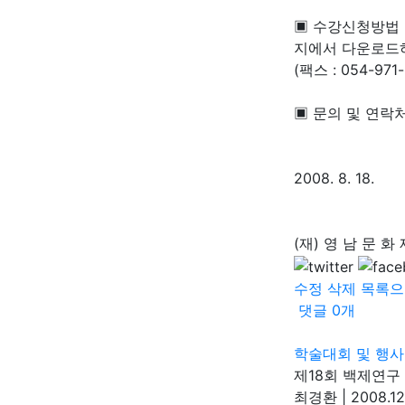
▣ 수강신청방법 
지에서 다운로드
(팩스 : 054-971
▣ 문의 및 연락처 :
2008. 8. 18.
(재) 영 남 문 화
수정
삭제
목록으
댓글
0
개
학술대회 및 행사
제18회 백제연구
최경환
|
2008.12