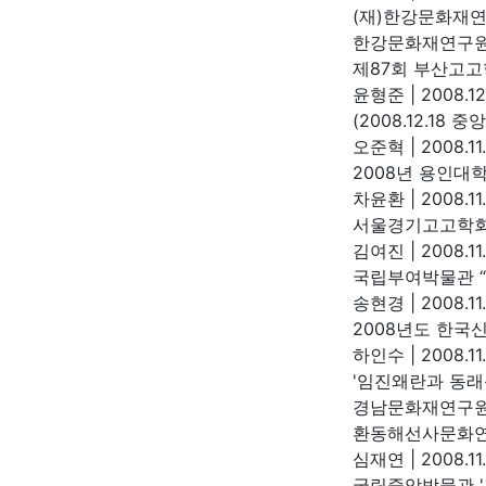
(재)한강문화재연
한강문화재연구
제87회 부산고고
윤형준
|
2008.12
(2008.12.1
오준혁
|
2008.11
2008년 용인대
차윤환
|
2008.11
서울경기고고학회
김여진
|
2008.11
국립부여박물관 
송현경
|
2008.11
2008년도 한
하인수
|
2008.11
'임진왜란과 동래
경남문화재연구
환동해선사문화연
심재연
|
2008.11
국립중앙박물관 '