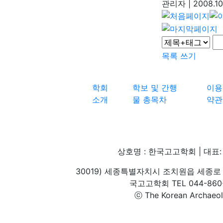
관리자
|
2008.10
목록
쓰기
학회
학보 및 간행
이용
소개
물 총목차
약관
상호명 : 한국고고학회 | 대표: 
30019) 세종특별자치시 조치원읍 세종로 
국고고학회 TEL 044-860-1
ⓒ The Korean Archaeolog