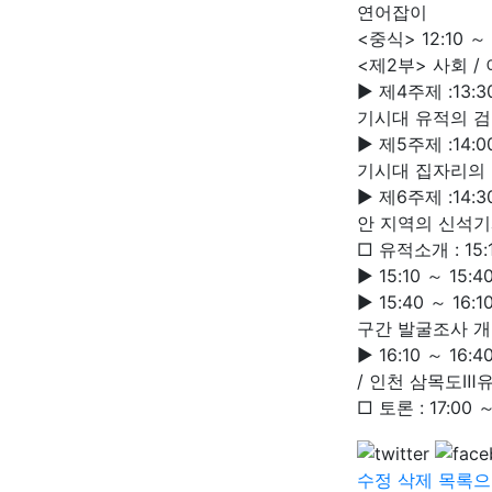
연어잡이
<중식> 12:10 ～ 
<제2부> 사회 /
▶ 제4주제 :13:
기시대 유적의 
▶ 제5주제 :14
기시대 집자리의
▶ 제6주제 :14
안 지역의 신석
□ 유적소개 : 15
▶ 15:10 ～ 1
▶ 15:40 ～ 1
구간 발굴조사 
▶ 16:10 ～ 
/ 인천 삼목도Ⅲ
□ 토론 : 17:0
수정
삭제
목록으