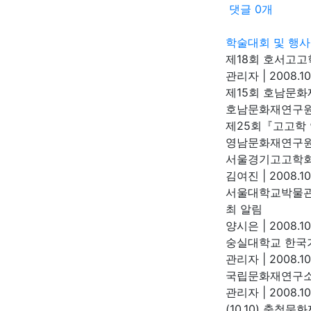
댓글
0
개
학술대회 및 행사
제18회 호서고고
관리자
|
2008.10
제15회 호남문
호남문화재연구
제25회『고고학
영남문화재연구
서울경기고고학회
김여진
|
2008.10
서울대학교박물관 
최 알림
양시은
|
2008.10
숭실대학교 한국
관리자
|
2008.10
국립문화재연구소
관리자
|
2008.10
(10.10) 충청