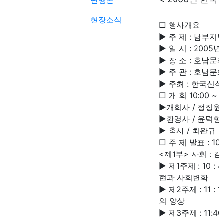
단행본
현장소식
□ 행사개요
▶ 주 제 : 남
▶ 일 시 : 2005
▶ 장 소 : 호
▶ 주 관 : 호
▶ 주최 : 한국
□ 개 회 10:00
▶개회사 / 정징
▶환영사 / 윤덕
▶ 축사 / 최완규
□ 주 제 발표 : 10
<제1부> 사회 :
▶ 제1주제 : 10
현과 사회변화
▶ 제2주제 : 11
의 양상
▶ 제3주제 : 11