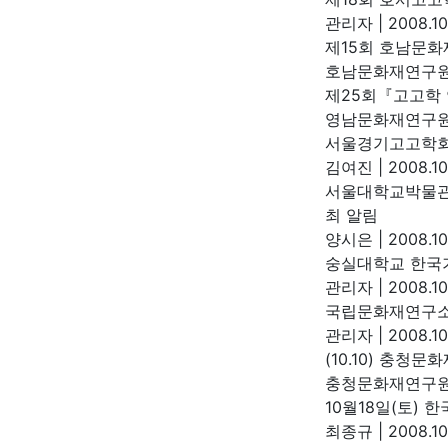
관리자
|
2008.10
제15회 호남문
호남문화재연구
제25회『고고학
영남문화재연구
서울경기고고학회
김여진
|
2008.10
서울대학교박물관 
최 알림
양시은
|
2008.10
숭실대학교 한국
관리자
|
2008.10
국립문화재연구소
관리자
|
2008.10
(10.10) 충청
충청문화재연구
10월18일(토)
최종규
|
2008.10