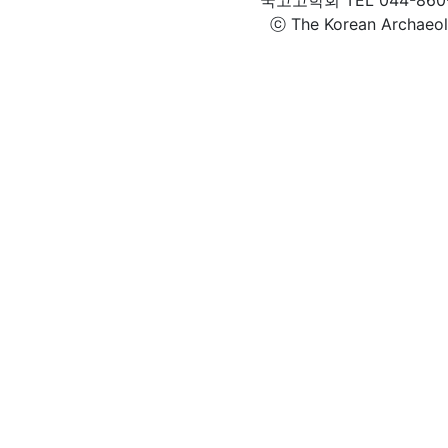
ⓒ The Korean Archaeolog