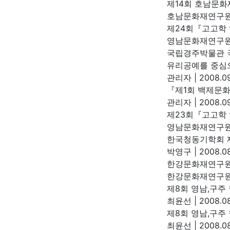
제14회 호남문화
호남문화재연구
제24회『고고학
영남문화재연구
국립경주박물관 
유리공예를 중심으
관리자
|
2008.09
『제1회 백제문
관리자
|
2008.09
제23회『고고학
영남문화재연구
한국청동기학회 
박영구
|
2008.08
한강문화재연구원
한강문화재연구
제8회 영남,구주
최윤선
|
2008.08
제8회 영남,구주
최윤선
|
2008.08