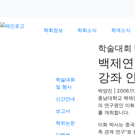
학회정보
학회소식
학계소식
학술대회 
백제연구
학계소식
강좌 
학술대회
및 행사
박양진
|
2006.11.
충남대학교 백제
신간안내
의 연구원인 이화(
보고서
를 개최합니다.
학위논문
이화 박사는 중국
족 관계 연구"로