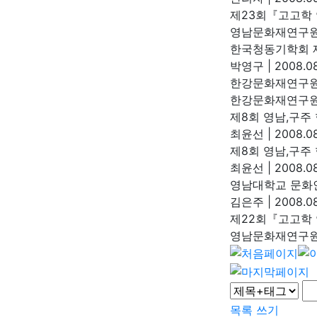
제23회『고고학
영남문화재연구
한국청동기학회 
박영구
|
2008.08
한강문화재연구원
한강문화재연구
제8회 영남,구주
최윤선
|
2008.08
제8회 영남,구주
최윤선
|
2008.08
영남대학교 문화
김은주
|
2008.08
제22회『고고학
영남문화재연구
목록
쓰기