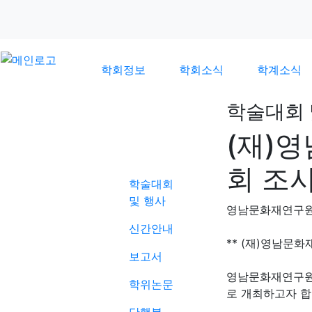
학회정보
학회소식
학계소식
학술대회 
(재)
학계소식
회 조
학술대회
및 행사
영남문화재연구
신간안내
** (재)영남문화
보고서
영남문화재연구원
학위논문
로 개최하고자 합