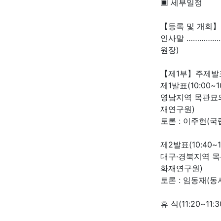
▣ 세부일정
【등록 및 개회】(
인사말 ……………
원장)
【제1부】주제발
제1발표(10:00~10
영남지역 목관묘의
재연구원)
토론 : 이주헌(
제2발표(10:40~11
대구·경북지역 목
화재연구원)
토론 : 임동재(
휴 식(11:20~11:3