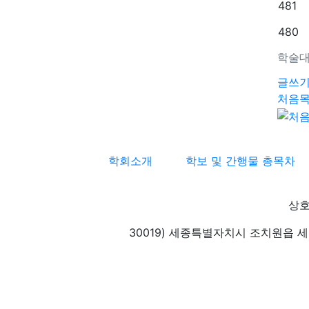
481
480
학술대
글쓰
처음
학회소개
학보 및 간행물 총목차
상호
30019) 세종특별자치시 조치원읍 세종