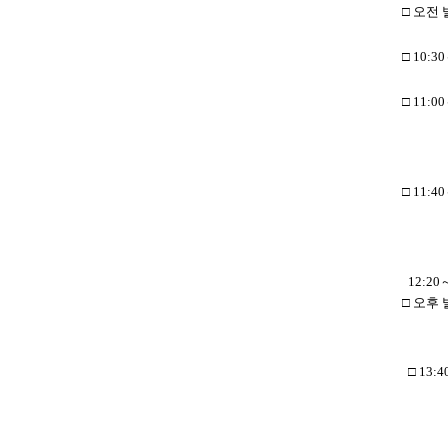
□ 오전
□ 10:
□ 11:00
토
□ 11:
토
12:20～
□ 오
□ 13:
토