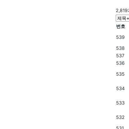
2,81
번호
539
538
537
536
535
534
533
532
531