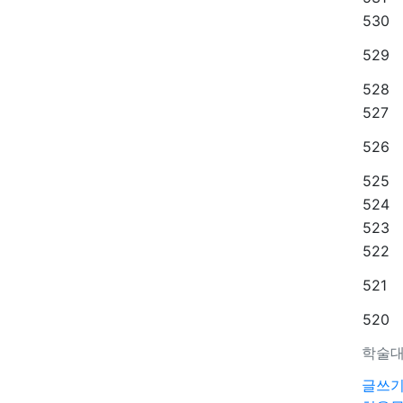
530
529
528
527
526
525
524
523
522
521
520
학술대
글쓰