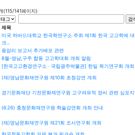
9개(115/141페이지)
제목
미국 하바드대학교 한국학연구소 주최 제1회 한국 고고학에 대
크...
용암리 보고서 추가배포 관련
8월-영남,구주 합동 고고학대회 개최 알림
[한국고고환경연구소 · 국립광주박물관] 한일 목기연구회 개최
(재)영남문화재연구원 제10회 초청강연 개최
경기문화재단 기전문화재연구원 고구려유적 정비 관련 심포지
(6.26) 충청문화재연구원 학술강연회 개최 안내
(재)영남문화재연구원 제21회 조사연구회 개최
한국청동기학회 묘제 분과 워크숍 개최