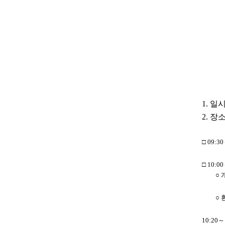
한
1. 일시
2. 
□ 09:
□ 10
○ 개 
○ 환 
10:20～