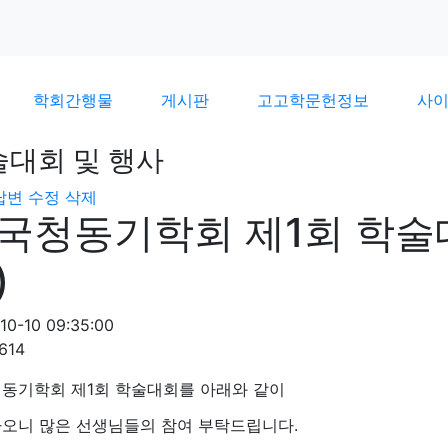
학회간행물
게시판
고고학문헌정보
사
술대회 및 행사
답변
수정
삭제
국청동기학회 제1회 학술대
)
10-10 09:35:00
614
동기학회 제1회 학술대회를 아래와 같이
오니 많은 선생님들의 참여 부탁드립니다.