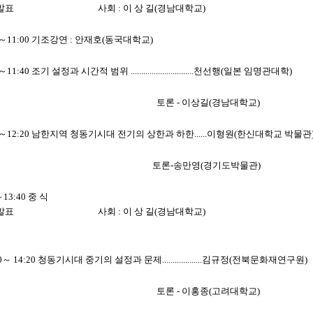
 발표
사회 : 이 상 길(경남대학교)
30～11:00 기조강연 : 안재호(동국대학교)
～11:40 조기 설정과 시간적 범위 ..............................천선행(일본 임명관대학)
론 - 이상길(경남대학교)
40～12:20 남한지역 청동기시대 전기의 상한과 하한......이형원(한신대학교 박물관
론-송만영(경기도박물관)
13:40 중 식
후 발표 사회 : 이 상 길(경남대학교)
40～ 14:20 청동기시대 중기의 설정과 문제...................김규정(전북문화재연구원)
론 - 이홍종(고려대학교)