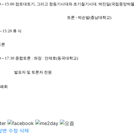
:20～15:00 점토대토기, 그리고 청동기시대와 초기철기시대..박진일(국립중앙박물
론 - 박순발(충남대학교)
～15:20 휴 식
토론
30～17:30 종합토론 : 좌장 : 안재호(동국대학교)
자 및 토론자 전원
0 폐회
답변
수정
삭제