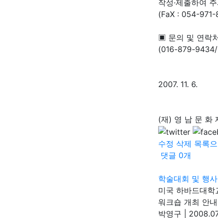
작성·제출하여 주
(FaX : 054-971
▣ 문의 및 연락처 :
(016-879-9434
2007. 11. 6.
(재) 영 남 문 화
수정
삭제
목록으
댓글
0
개
학술대회 및 행사
미국 하바드대학교
워크숍 개최 안내
박영구
|
2008.07