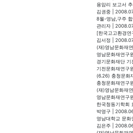
용암리 보고서 
김권중
|
2008.07
8월-영남,구주 
관리자
|
2008.07
[한국고고환경연구
김서정
|
2008.07
(재)영남문화재연
영남문화재연구
경기문화재단 기
기전문화재연구
(6.26) 충청
충청문화재연구
(재)영남문화재연
영남문화재연구
한국청동기학회 
박영구
|
2008.06
영남대학교 문화
김은주
|
2008.06
(재)영남문화재연