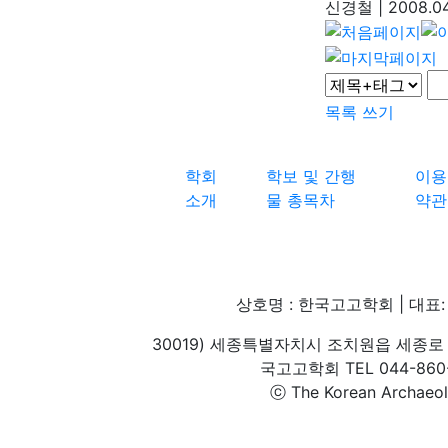
신경철
|
2008.04
목록
쓰기
학회
학보 및 간행
이용
소개
물 총목차
약관
상호명 : 한국고고학회 | 대표: 
30019) 세종특별자치시 조치원읍 세종로 
국고고학회 TEL 044-860-1
ⓒ The Korean Archaeolog