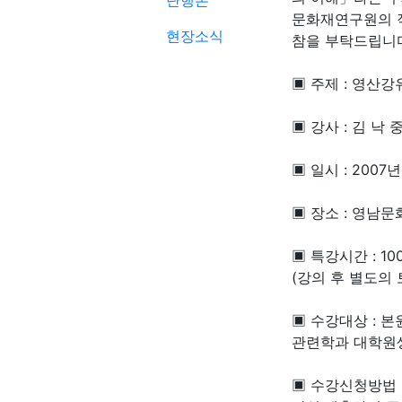
단행본
문화재연구원의 직
현장소식
참을 부탁드립니
▣ 주제 : 영산
▣ 강사 : 김 낙
▣ 일시 : 2007년 
▣ 장소 : 영남
▣ 특강시간 : 10
(강의 후 별도의
▣ 수강대상 : 
관련학과 대학원
▣ 수강신청방법 