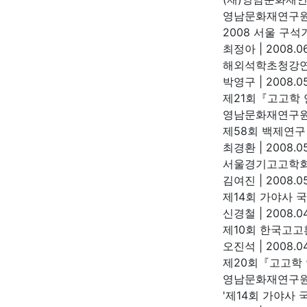
영남문화재연구
2008 서울 구
최정아
|
2008.06
해외석학초청강연
박영구
|
2008.05
제21회『고고학
영남문화재연구
제58회 백제연구
최경환
|
2008.05
서울경기고고학회
김여진
|
2008.05
제14회 가야사 
신경철
|
2008.04
제10회 한국고
오진석
|
2008.04
제20회『고고학
영남문화재연구
'제14회 가야사