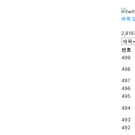
목록
2,81
번호
499
498
497
496
495
494
493
492