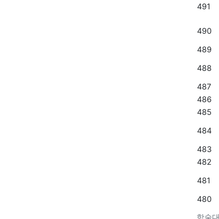
491
490
489
488
487
486
485
484
483
482
481
480
학술대