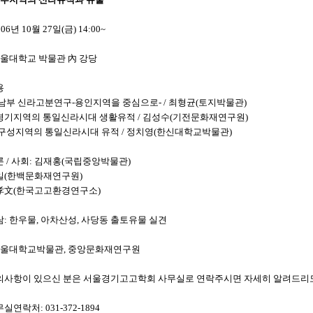
06년 10월 27일(금) 14:00~
서울대학교 박물관 內 강당
용
기 남부 신라고분연구-용인지역을 중심으로- / 최형균(토지박물관)
울경기지역의 통일신라시대 생활유적 / 김성수(기전문화재연구원)
인 구성지역의 통일신라시대 유적 / 정치영(한신대학교박물관)
 / 사회: 김재홍(국립중앙박물관)
영일(한백문화재연구원)
本孝文(한국고고환경연구소)
: 한우물, 아차산성, 사당동 출토유물 실견
서울대학교박물관, 중앙문화재연구원
사항이 있으신 분은 서울경기고고학회 사무실로 연락주시면 자세히 알려드리
연락처: 031-372-1894