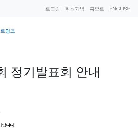
로그인
회원가입
홈으로
ENGLISH
이트링크
회 정기발표회 안내
.
바랍니다.