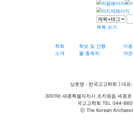
목록
쓰기
학회
학보 및 간행
이용
소개
물 총목차
약관
상호명 : 한국고고학회 | 대표: 
30019) 세종특별자치시 조치원읍 세종로 
국고고학회 TEL 044-860-1
ⓒ The Korean Archaeolog