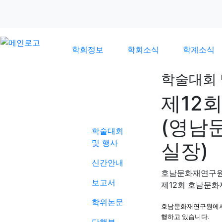
학회정보
학회소식
학계소식
학술대회 
제12
학계소식
(영남
학술대회
및 행사
실장)
신간안내
호남문화재연구
보고서
제12회 호남문
학위논문
호남문화재연구원에서는
행하고 있습니다.