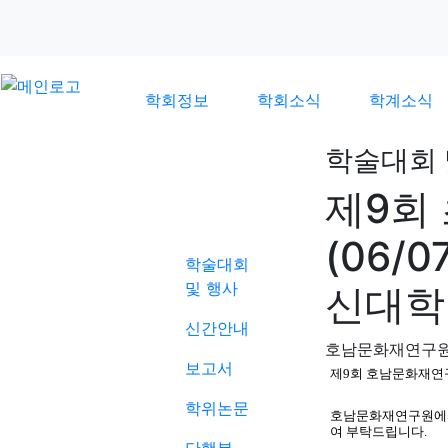
학회정보
학회소식
학계소식
학술대회 
제9회
학계소식
(06/0
학술대회
및 행사
신대학
신간안내
호남문화재연구
보고서
제9회 호남문화재연
학위논문
호남문화재연구원에서
여 부탁드립니다.