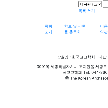
목록
쓰기
학회
학보 및 간행
이용
소개
물 총목차
약관
상호명 : 한국고고학회 | 대표: 
30019) 세종특별자치시 조치원읍 세종로 
국고고학회 TEL 044-860-1
ⓒ The Korean Archaeolog