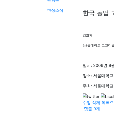
단행본
현장소식
한국 농업 
임효재
(서울대학교 고고미
일시: 2006년 9월
장소: 서울대학교
주최: 서울대학교 
수정
삭제
목록으
댓글
0
개