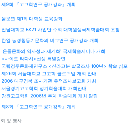
제9회 『고고학연구 공개강좌』개최
울문연 제1회 대학생 교육강좌
전남대학교 BK21 사업단 주최 대학원생국제학술대회 초청
한일 농경청동기문화의 비교연구 공개강좌 개최
'온돌문화의 역사성과 세계화' 국제학술세미나 개최
<사이토 타다시>선생 특별강연
국립경주문화재연구소 <신라고분 발굴조사 100년> 학술 심
제26회 서울대학교 고고학 콜로퀴엄 개최 안내
2006 대구경북 조사기관 유적조사보고회 개최
서울경기고고학회 정기학술대회 개최안내
강원고고학회 2006년 추계 학술대회 개최 알림
제8회 『고고학연구 공개강좌』개최
회 및 행사