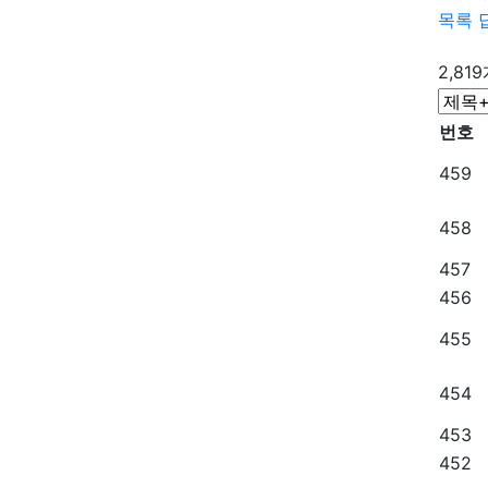
목록
2,81
번호
459
458
457
456
455
454
453
452