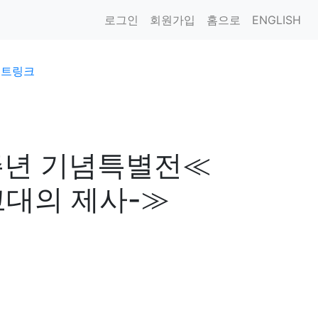
로그인
회원가입
홈으로
ENGLISH
이트링크
0주년 기념특별전≪
고대의 제사-≫