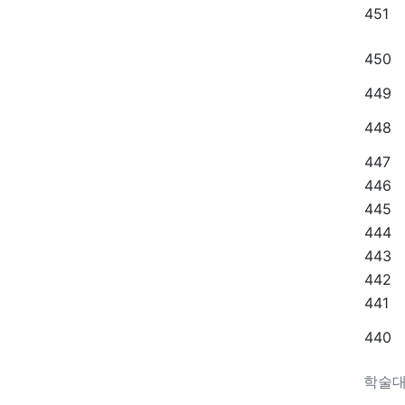
451
450
449
448
447
446
445
444
443
442
441
440
학술대