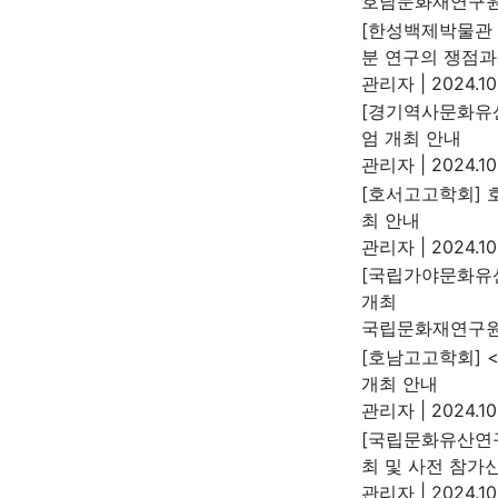
호남문화재연구
[한성백제박물관 
분 연구의 쟁점과
관리자
|
2024.10
[경기역사문화유산
엄 개최 안내
관리자
|
2024.10
[호서고고학회] 
최 안내
관리자
|
2024.10
[국립가야문화유
개최
국립문화재연구
[호남고고학회] 
개최 안내
관리자
|
2024.10
[국립문화유산연구
최 및 사전 참가
관리자
|
2024.10