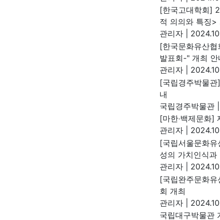
[한국고대학회] 
적 의의와 특징>
관리자
|
2024.10
[한국문화유산협회
발표회-" 개최 안
관리자
|
2024.10
[국립경주박물관]
내
국립경주박물관
|
[마한‧백제문화] 
관리자
|
2024.10
[국립서울문화유산
성의 가치인식과 
관리자
|
2024.10
[국립완주문화유
회 개최
관리자
|
2024.10
국립대구박물관 개