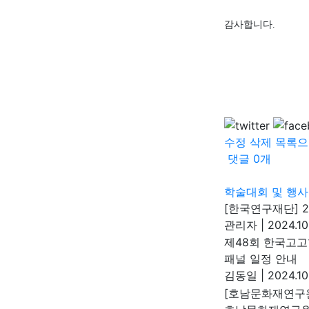
감사합니다
.
수정
삭제
목록으
댓글
0
개
학술대회 및 행사
[한국연구재단] 20
관리자
|
2024.10
제48회 한국고
패널 일정 안내
김동일
|
2024.10
[호남문화재연구원