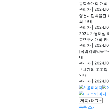
동학술대회 개최
관리자
|
2024.10
영천시립박물관 착
최 안내
관리자
|
2024.10
2024 가봉태실
교연구> 개최 안
관리자
|
2024.10
[국립김해박물관-
내
관리자
|
2024.10
『세계의 고고학:
안내
관리자
|
2024.10
목록
쓰기