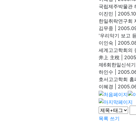
국립제주박물관 
이진민
|
2005.10
한일취락연구회 
김무중
|
2005.09
'우리악기 보고 
이인숙
|
2005.08
세계고고학회의 
井上 主稅
|
2005.
제6회한일신석기
하인수
|
2005.06
호서고고학회 홈
이혜경
|
2005.06
목록
쓰기