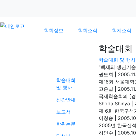
학회정보
학회소식
학계소식
학술대회 
학술대회 및 행사
학계소식
"백제의 생산기술
권도희
|
2005.11
학술대회
제18회 서울대학
및 행사
고은별
|
2005.11
국제학술회의 [경
신간안내
Shoda Shinya
|
2
제 6회 한국구석
보고서
이창승
|
2005.10
학위논문
2005년 한국신
하인수
|
2005.10