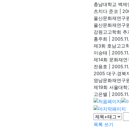
충남대학교 백제연
츠치다 준코
|
200
울산문화재연구원
울산문화재연구
강원고고학회 추
홍주희
|
2005.11
제3회 호남고고
이승태
|
2005.11
제14회 문화재연
전용호
|
2005.11
2005 대구.
영남문화재연구
제19회 서울대학
고은별
|
2005.11
목록
쓰기