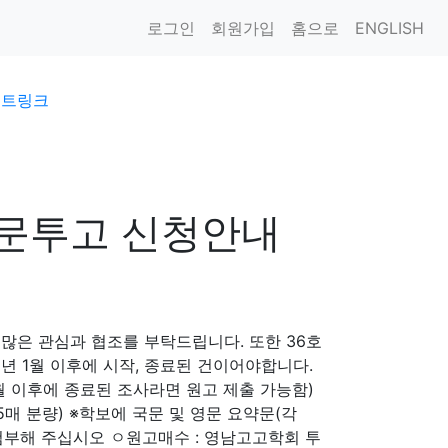
로그인
회원가입
홈으로
ENGLISH
이트링크
논문투고 신청안내
많은 관심과 협조를 부탁드립니다. 또한 36호
5년 1월 이후에 시작, 종료된 건이어야합니다.
1월 이후에 종료된 조사라면 원고 제출 가능함)
5매 분량) ※학보에 국문 및 영문 요약문(각
 첨부해 주십시오 ㅇ원고매수 : 영남고고학회 투