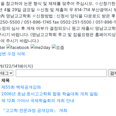
을 참고하여 논문 형식 및 체제를 맞추어 주십시오. ㅇ신청기한 : 
5년 4월 29일 금요일 ㅇ신청 및 제출처 우 614-714 부산광역시
內 영남고고학회 ㅇ신청방법 : 신청서 양식을 다운로드 받은 후 우편
250-5500 / 051-896-1745 fax 0502-251-5500 / 051-896-
소정의 심사 후 게재 여부가 결정되오니 원고 제출시 영남고고학
주시기 바랍니다. (영남고고학회 투고 및 집필요령은 홈페이지상
여 주시기 바랍니다.)
답변
수정
삭제
9개(122/141페이지)
제목
제55회 백제공개강좌
2006년 호남·호서고고학회 합동 학술대회 개최 알림
제 12회 가야사 국제학술회의 개최 안내
『고고학 전문과정 공개강좌』 개최