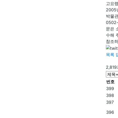
고요령
200
박물관
0502-
문은 
수해 
참조하
목록
2,81
번호
399
398
397
396