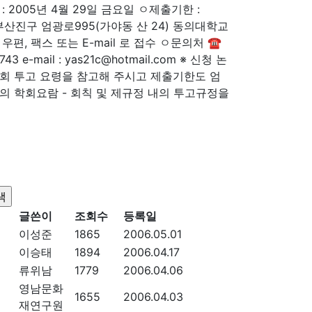
2005년 4월 29일 금요일 ㅇ제출기한 :
 부산진구 엄광로995(가야동 산 24) 동의대학교
, 팩스 또는 E-mail 로 접수 ㅇ문의처 ☎
1743 e-mail : yas21c@hotmail.com ※ 신청 논
회 투고 요령을 참고해 주시고 제출기한도 엄
의 학회요람 - 회칙 및 제규정 내의 투고규정을
글쓴이
조회수
등록일
이성준
1865
2006.05.01
이승태
1894
2006.04.17
류위남
1779
2006.04.06
영남문화
1655
2006.04.03
재연구원