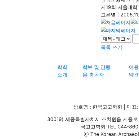
제19회 서울대학
고은별
|
2005.11
목록
쓰기
학회
학보 및 간행
이용
소개
물 총목차
약관
상호명 : 한국고고학회 | 대표: 
30019) 세종특별자치시 조치원읍 세종로 
국고고학회 TEL 044-860-1
ⓒ The Korean Archaeolog