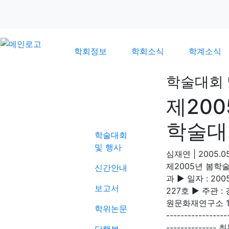
학회정보
학회소식
학계소식
학술대회 
제20
학계소식
학술대
학술대회
및 행사
심재연
|
2005.05
제2005년 봄학술
신간안내
과 ▶ 일자 : 2
보고서
227호 ▶ 주관 
원문화재연구소 10:30
학위논문
---------------
------------