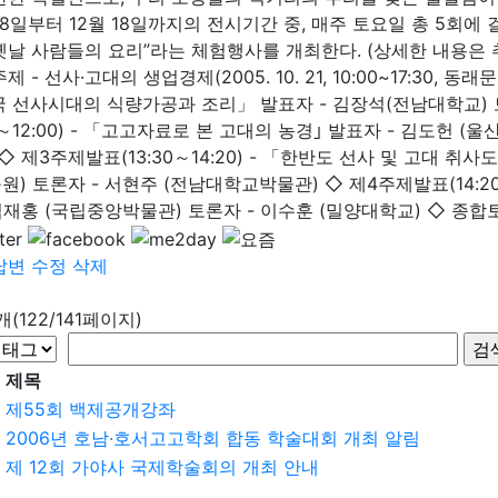
 18일부터 12월 18일까지의 전시기간 중, 매주 토요일 총 5회
옛날 사람들의 요리”라는 체험행사를 개최한다. (상세한 내용은
제 - 선사·고대의 생업경제(2005. 10. 21, 10:00~17:30, 동
한국 선사시대의 식량가공과 조리」 발표자 - 김장석(전남대학교)
:10～12:00) - 「고고자료로 본 고대의 농경｣ 발표자 - 김도헌
 ◇ 제3주제발표(13:30～14:20) - 「한반도 선사 및 고대 
원) 토론자 - 서현주 (전남대학교박물관) ◇ 제4주제발표(14:20
김재홍 (국립중앙박물관) 토론자 - 이수훈 (밀양대학교) ◇ 종합토론(
답변
수정
삭제
9개(122/141페이지)
제목
제55회 백제공개강좌
2006년 호남·호서고고학회 합동 학술대회 개최 알림
제 12회 가야사 국제학술회의 개최 안내