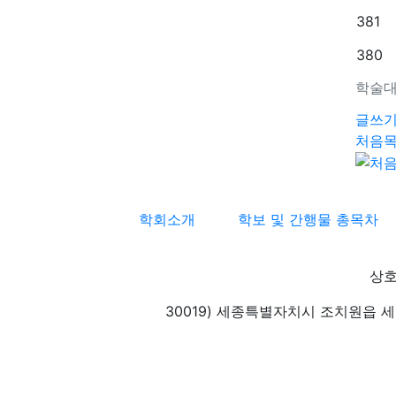
381
380
학술대
글쓰
처음
학회소개
학보 및 간행물 총목차
상호
30019) 세종특별자치시 조치원읍 세종