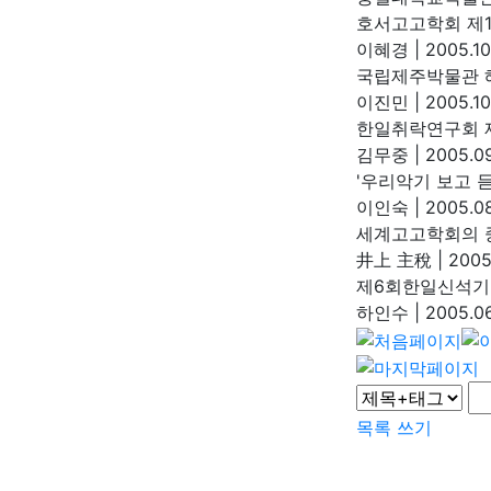
호서고고학회 제1
이혜경
|
2005.10
국립제주박물관 
이진민
|
2005.10
한일취락연구회 
김무중
|
2005.09
'우리악기 보고 
이인숙
|
2005.08
세계고고학회의 
井上 主稅
|
2005.
제6회한일신석기
하인수
|
2005.06
목록
쓰기