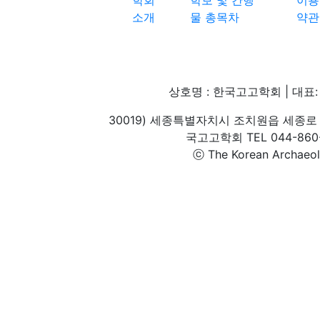
소개
물 총목차
약관
상호명 : 한국고고학회 | 대표: 
30019) 세종특별자치시 조치원읍 세종로 
국고고학회 TEL 044-860-1
ⓒ The Korean Archaeolog