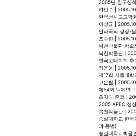
2005년 한국신
하인수
|
2005.10
한국선사고고학회
이상균
|
2005.10
안라국의 상징-
조수현
|
2005.10
복천박물관 학술
복천박물관
|
200
한국고대학회 추
정운용
|
2005.10
제17회 서울대학
고은별
|
2005.10
제54회 백제연구
츠치다 준코
|
200
2005 APEC 
복천박물관
|
200
숭실대학교 한국
과 용범)
숭실대학교박물