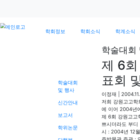
학회정보
학회소식
학계소식
학술대회 
제 6
학계소식
표회 
학술대회
및 행사
이정재
|
2004.11
저희 강원고고학
신간안내
에 이어 2004
보고서
제 6회 강원고고
쁘시더라도 부디 
학위논문
시 : 2004년 12
주박물관 주관 :