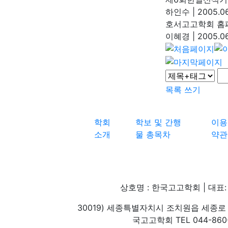
하인수
|
2005.06
호서고고학회 홈
이혜경
|
2005.06
목록
쓰기
학회
학보 및 간행
이용
소개
물 총목차
약관
상호명 : 한국고고학회 | 대표: 
30019) 세종특별자치시 조치원읍 세종로 
국고고학회 TEL 044-860-1