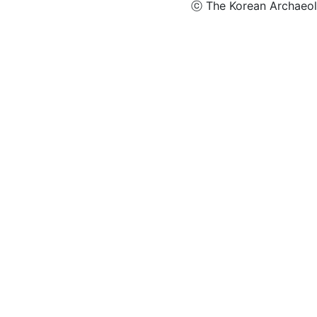
ⓒ The Korean Archaeolog