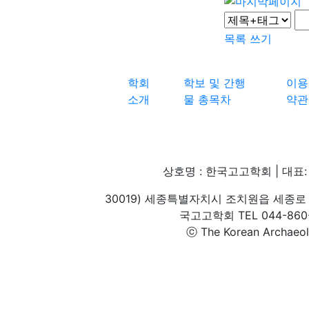
목록
쓰기
학회
학보 및 간행
이용
소개
물 총목차
약관
상호명 : 한국고고학회 | 대표: 
30019) 세종특별자치시 조치원읍 세종로 
국고고학회 TEL 044-860-1
ⓒ The Korean Archaeolog