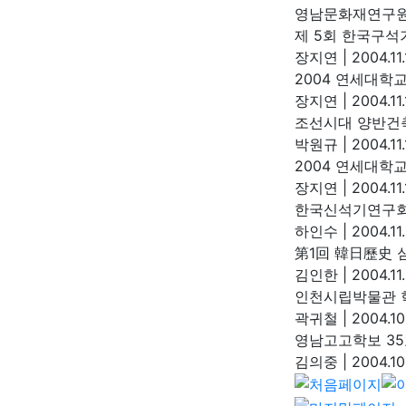
영남문화재연구
제 5회 한국구석
장지연
|
2004.11.
2004 연세대학
장지연
|
2004.11
조선시대 양반건
박원규
|
2004.11.
2004 연세대학
장지연
|
2004.11.
한국신석기연구회
하인수
|
2004.11
第1回 韓日歷史 
김인한
|
2004.11
인천시립박물관 
곽귀철
|
2004.10
영남고고학보 35
김의중
|
2004.10