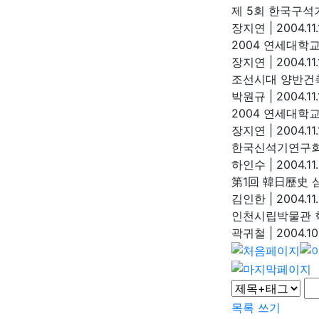
제 5회 한국구석
장지연
|
2004.11.
2004 연세대학
장지연
|
2004.11
조선시대 양반건
박원규
|
2004.11.
2004 연세대학
장지연
|
2004.11.
한국신석기연구회
하인수
|
2004.11
第1回 韓日歷史 
김인한
|
2004.11
인천시립박물관 
곽귀철
|
2004.10
목록
쓰기