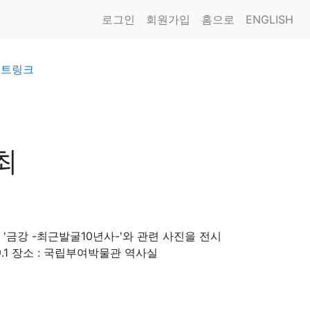
로그인
회원가입
홈으로
ENGLISH
이트링크
최
금강 -최근발굴10년사-'와 관련 사진을 전시
 9.1 장소 : 국립부여박물관 역사실