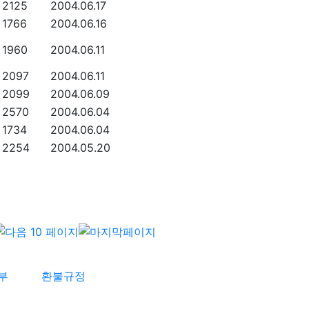
2125
2004.06.17
1766
2004.06.16
1960
2004.06.11
2097
2004.06.11
2099
2004.06.09
2570
2004.06.04
1734
2004.06.04
2254
2004.05.20
부
환불규정