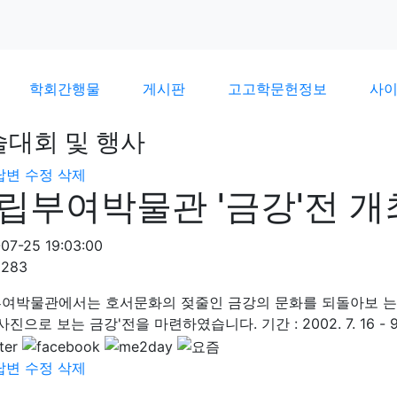
학회간행물
게시판
고고학문헌정보
사
술대회 및 행사
답변
수정
삭제
립부여박물관 '금강'전 개
07-25 19:03:00
2283
여박물관에서는 호서문화의 젖줄인 금강의 문화를 되돌아보 는 '
사진으로 보는 금강'전을 마련하였습니다. 기간 : 2002. 7. 16 -
답변
수정
삭제