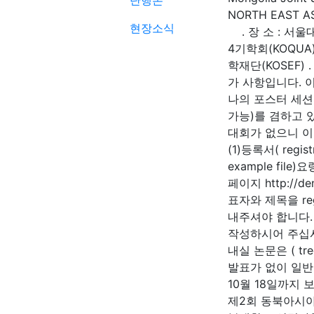
단행본
NORTH EAST A
현장소식
․ 장 소 : 서
4기학회(KOQUA
학재단(KOSEF)
가 사항입니다. 
나의 포스터 세
가능)를 겸하고 
대회가 없으니 이
(1)등록서( regis
example fil
페이지 http://d
표자와 제목을 reg
내주셔야 합니다. 
작성하시어 주십시요
내실 논문은 ( tre
발표가 없이 일반 
10월 18일까지
제2회 동북아시아