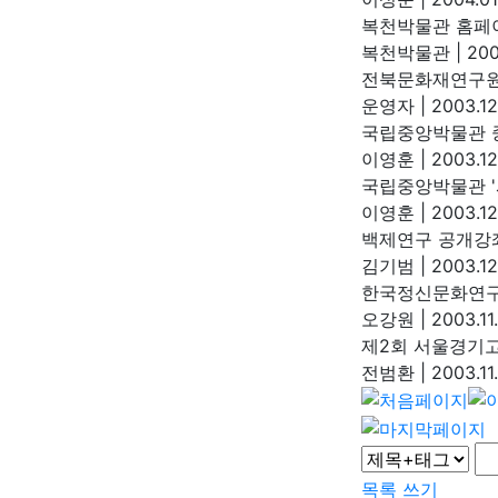
복천박물관 홈페
복천박물관
|
200
전북문화재연구원 
운영자
|
2003.12
국립중앙박물관 
이영훈
|
2003.12
국립중앙박물관 '
이영훈
|
2003.12
백제연구 공개강
김기범
|
2003.12
한국정신문화연구
오강원
|
2003.11
제2회 서울경기
전범환
|
2003.11
목록
쓰기