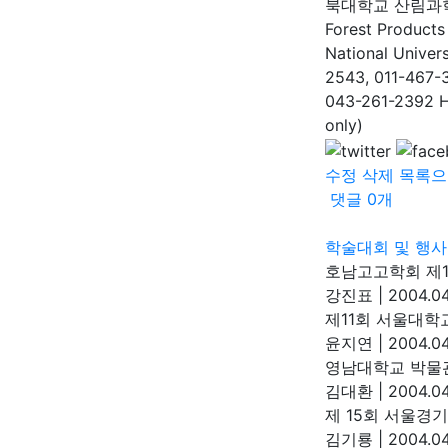
북대학교 산림과
Forest Products
National Univer
2543, 011-467-
043-261-2392 H
only)
수정
삭제
목록으
댓글
0
개
학술대회 및 행사
호남고고학회 제1
강진표
|
2004.04
제11회 서울대학
윤지연
|
2004.04
영남대학교 박물
김대환
|
2004.04
제 15회 서울경
김기룡
|
2004.04