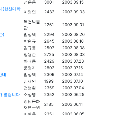
정운용
3001
2003.09.15
내(한신대학
이명엽
2433
2003.09.03
복천박물
2261
2003.09.01
관
관)
임상택
2294
2003.08.20
박원규
2645
2003.08.18
김규동
2507
2003.08.08
장용준
2725
2003.08.03
하대룡
2429
2003.07.28
운영자
2803
2003.07.15
안내
임상택
2309
2003.07.14
심재연
1999
2003.07.10
전범환
2359
2003.07.04
가 열립니다
소상영
2352
2003.06.25
영남문화
2185
2003.06.11
재연구원
이해용
2351
2003.06.05