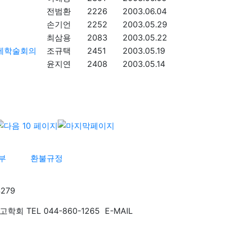
전범환
2226
2003.06.04
손기언
2252
2003.05.29
최삼용
2083
2003.05.22
국제학술회의
조규택
2451
2003.05.19
윤지연
2408
2003.05.14
부
환불규정
279
TEL 044-860-1265 E-MAIL