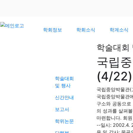
학회정보
학회소식
학계소식
학술대회 
국립중
학계소식
(4/22)
학술대회
및 행사
국립중앙박물관(
국립중앙박물관에
신간안내
구소와 공동으로 
보고서
의 성과를 살펴볼 
마련합니다. 회원
학위논문
--일시: 2002.4
용 및 강사: 몽