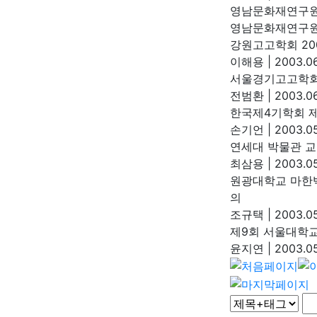
영남문화재연구원
영남문화재연구
강원고고학회 20
이해용
|
2003.06
서울경기고고학회
전범환
|
2003.06
한국제4기학회 
손기언
|
2003.05
연세대 박물관 교
최삼용
|
2003.05
원광대학교 마한백
의
조규택
|
2003.05
제9회 서울대학
윤지연
|
2003.05