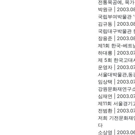
전통목공예, 목가
박원규
|
2003.08
국립부여박물관 '
김규동
|
2003.08
국립대구박물관 
장용준
|
2003.08
제1회 한국-베트
하대룡
|
2003.07
제 5회 한국고대
운영자
|
2003.07
서울대박물관,동
임상택
|
2003.07
강원문화재연구소
심재연
|
2003.07
제11회 서울경기
전범환
|
2003.07
저희 기전문화재
다
소상영
|
2003.06