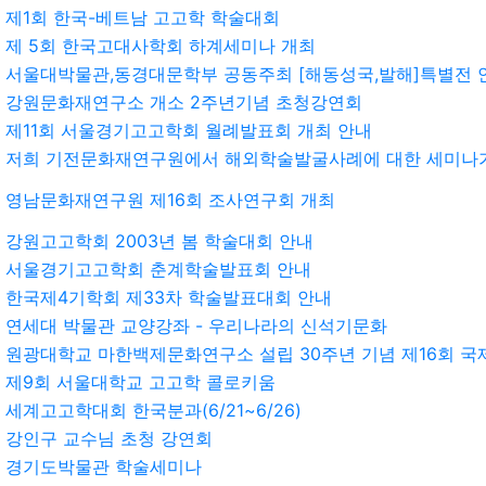
제1회 한국-베트남 고고학 학술대회
제 5회 한국고대사학회 하계세미나 개최
서울대박물관,동경대문학부 공동주최 [해동성국,발해]특별전 
강원문화재연구소 개소 2주년기념 초청강연회
제11회 서울경기고고학회 월례발표회 개최 안내
저희 기전문화재연구원에서 해외학술발굴사례에 대한 세미나
영남문화재연구원 제16회 조사연구회 개최
강원고고학회 2003년 봄 학술대회 안내
서울경기고고학회 춘계학술발표회 안내
한국제4기학회 제33차 학술발표대회 안내
연세대 박물관 교양강좌 - 우리나라의 신석기문화
원광대학교 마한백제문화연구소 설립 30주년 기념 제16회 
제9회 서울대학교 고고학 콜로키움
세계고고학대회 한국분과(6/21~6/26)
강인구 교수님 초청 강연회
경기도박물관 학술세미나