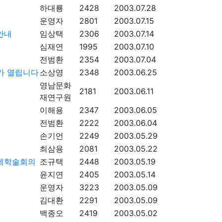
하대룡
2428
2003.07.28
운영자
2801
2003.07.15
안내
임상택
2306
2003.07.14
심재연
1995
2003.07.10
전범환
2354
2003.07.04
가 열립니다
소상영
2348
2003.06.25
영남문화
2181
2003.06.11
재연구원
이해용
2347
2003.06.05
전범환
2222
2003.06.04
손기언
2249
2003.05.29
최삼용
2081
2003.05.22
국제학술회의
조규택
2448
2003.05.19
윤지연
2405
2003.05.14
운영자
3223
2003.05.09
김대환
2291
2003.05.09
백종오
2419
2003.05.02