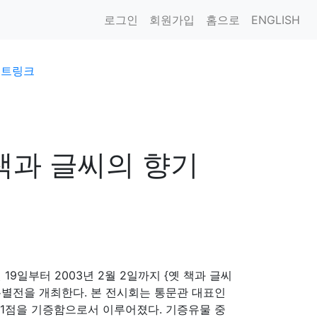
로그인
회원가입
홈으로
ENGLISH
이트링크
책과 글씨의 향기
19일부터 2003년 2월 2일까지 {옛 책과 글씨
 특별전을 개최한다. 본 전시회는 통문관 대표인
491점을 기증함으로서 이루어졌다. 기증유물 중