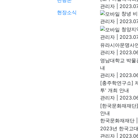
단행본
관리자
|
2023.07
현장소식
창녕 
관리자
|
2023.07
청양지
관리자
|
2023.07
유라시아문명사연
관리자
|
2023.06
영남대학교 박물관
내
관리자
|
2023.06
[충주학연구소] 
투' 개최 안내
관리자
|
2023.06
[한국문화재재단]
안내
한국문화재재단
|
2023년 한국
관리자
|
2023.06