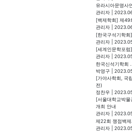
유라시아문명사연
관리자
|
2023.06
[백제학회] 제4
관리자
|
2023.06
[한국구석기학회]
관리자
|
2023.05
[세계인문학포럼]
관리자
|
2023.05
한국신석기학회 
박영구
|
2023.05
[가야사학회, 국
전)
정찬우
|
2023.05
[서울대학교박물관]
개최 안내
관리자
|
2023.05
제22회 쟁점백제
관리자
|
2023.05