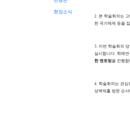
단행본
현장소식
2.
본 학술회의는 고
한 국가체제 등을 
3.
이번 학술회의 
실시합니다
.
학예연
한 멘토링
을 진행합
4.
학술회의는 관심있
성백제홀 방문 순