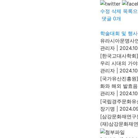
수정
삭제
목록으
댓글
0
개
학술대회 및 행사
유라시아문명사연
관리자
|
2024.10
[한국고대사학회]
우리 시대의 가야
관리자
|
2024.10
[국가유산진흥원]
화와 해외 발효음
관리자
|
2024.10
[국립경주문화유산
장기명
|
2024.09
[삼강문화재연구원
(재)삼강문화재