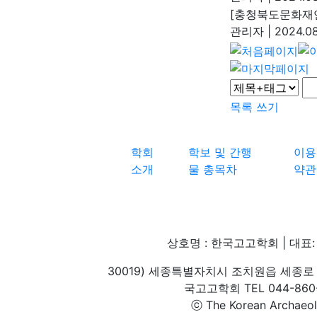
[충청북도문화재연
관리자
|
2024.08
목록
쓰기
학회
학보 및 간행
이용
소개
물 총목차
약관
상호명 : 한국고고학회 | 대표: 
30019) 세종특별자치시 조치원읍 세종로 
국고고학회 TEL 044-860-1
ⓒ The Korean Archaeolog