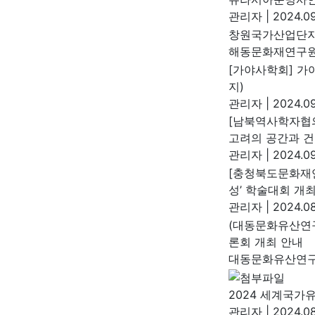
관리자
|
2024.09
창원국가산업단지 
해동문화재연구
[가야사학회] 가야사
지)
관리자
|
2024.09
[남북역사학자협의
고려의 공간과 건
관리자
|
2024.09
[충청북도문화재연
성’ 학술대회 개
관리자
|
2024.08
(대동문화유산연
론회 개최 안내
대동문화유산연
2024 세계국가
관리자
|
2024.08