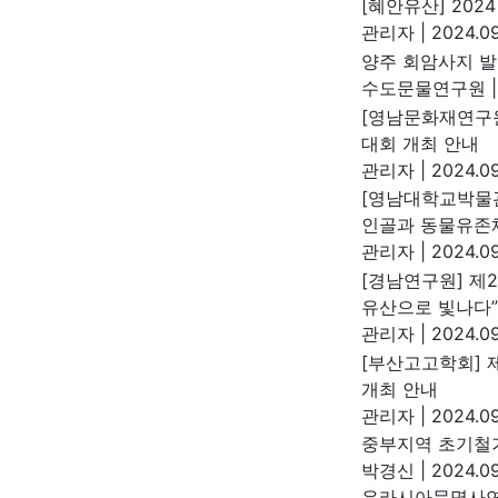
[혜안유산] 202
관리자
|
2024.09
양주 회암사지 발
수도문물연구원
|
[영남문화재연구
대회 개최 안내
관리자
|
2024.09
[영남대학교박물관
인골과 동물유존체
관리자
|
2024.09
[경남연구원] 제
유산으로 빛나다”
관리자
|
2024.09
[부산고고학회] 
개최 안내
관리자
|
2024.09
중부지역 초기철기
박경신
|
2024.09
유라시아문명사연