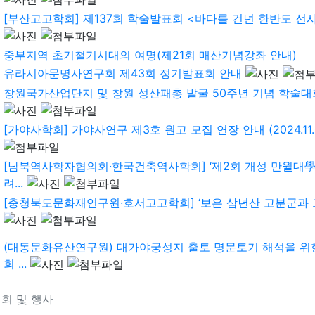
[부산고고학회] 제137회 학술발표회 <바다를 건넌 한반도 선사인
중부지역 초기철기시대의 여명(제21회 매산기념강좌 안내)
유라시아문명사연구회 제43회 정기발표회 안내
창원국가산업단지 및 창원 성산패총 발굴 50주년 기념 학술대
[가야사학회] 가야사연구 제3호 원고 모집 연장 안내 (2024.11.0.
[남북역사학자협의회·한국건축역사학회] ‘제2회 개성 만월대學
려...
[충청북도문화재연구원·호서고고학회] ‘보은 삼년산 고분군과 그 역
(대동문화유산연구원) 대가야궁성지 출토 명문토기 해석을 위
회 ...
회 및 행사