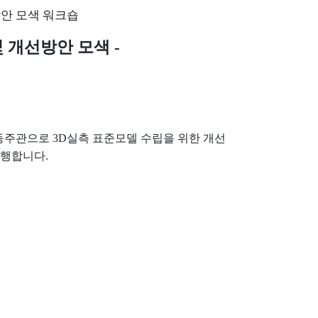
안 모색 워크숍
및 개선방안 모색
-
동주관으로
3D
실측 표준모델 수립을 위한 개선
진행합니다
.