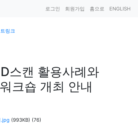
로그인
회원가입
홈으로
ENGLISH
이트링크
'3D스캔 활용사례와
 워크숍 개최 안내
jpg
(993KB)
(76)