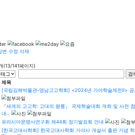
답변
수정
삭제
8개(13/141페이지)
제목
[국립김해박물관-영남고고학회] <2024년 가야학술제전Ⅱ> 공..
『세계의 고고학: 고대의 왕릉』 국제학술대회 개최 및 사전 
내...
유라시아문명사연구회 제44회 정기발표회 안내
[한국고대사학회] 한국고대사학회 가야사 개설서 출판 기념 학술대