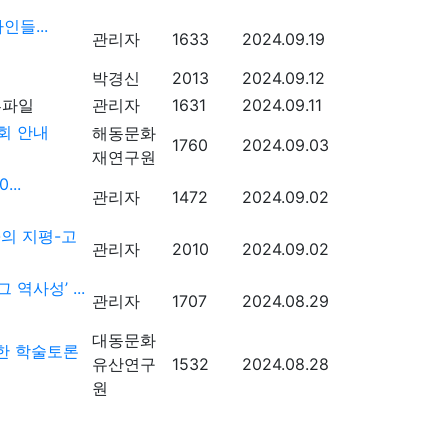
들...
관리자
1633
2024.09.19
박경신
2013
2024.09.12
관리자
1631
2024.09.11
회 안내
해동문화
1760
2024.09.03
재연구원
..
관리자
1472
2024.09.02
의 지평-고
관리자
2010
2024.09.02
사성’ ...
관리자
1707
2024.08.29
대동문화
한 학술토론
유산연구
1532
2024.08.28
원