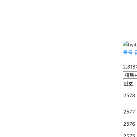
목록
2,81
번호
2578
2577
2576
2575