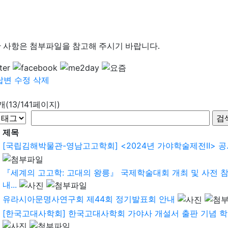
 사항은 첨부파일을 참고해 주시기 바랍니다
.
답변
수정
삭제
8개(13/141페이지)
제목
[국립김해박물관-영남고고학회] <2024년 가야학술제전Ⅱ> 공..
『세계의 고고학: 고대의 왕릉』 국제학술대회 개최 및 사전 
내...
유라시아문명사연구회 제44회 정기발표회 안내
[한국고대사학회] 한국고대사학회 가야사 개설서 출판 기념 학술대