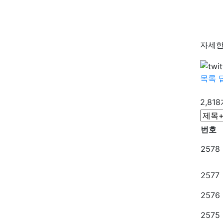
자세한
목록
2,81
번호
2578
2577
2576
2575