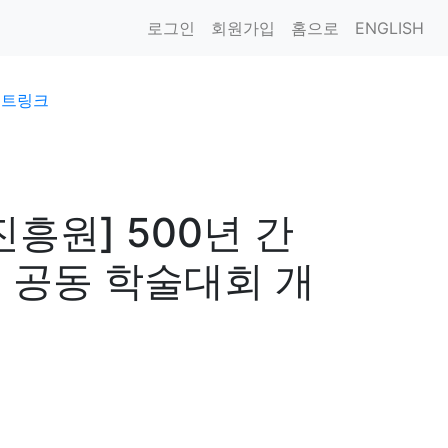
로그인
회원가입
홈으로
ENGLISH
이트링크
원] 500년 간
군 공동 학술대회 개