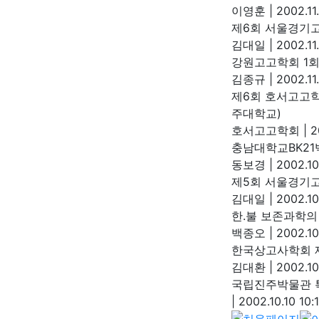
이영훈
|
2002.11.
제6회 서울경기
김대일
|
2002.11
강원고고학회 1
김종규
|
2002.11.
제6회 호서고고학회
주대학교)
호서고고학회
|
2
충남대학교BK2
동보경
|
2002.10
제5회 서울경기
김대일
|
2002.10
한.불 보존과학의
백종오
|
2002.10
한국상고사학회 제
김대환
|
2002.10.
국립진주박물관 
|
2002.10.10 10: