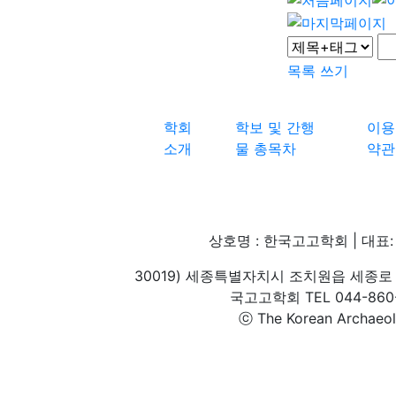
목록
쓰기
학회
학보 및 간행
이용
소개
물 총목차
약관
상호명 : 한국고고학회 | 대표: 
30019) 세종특별자치시 조치원읍 세종로 
국고고학회 TEL 044-860-1
ⓒ The Korean Archaeolog