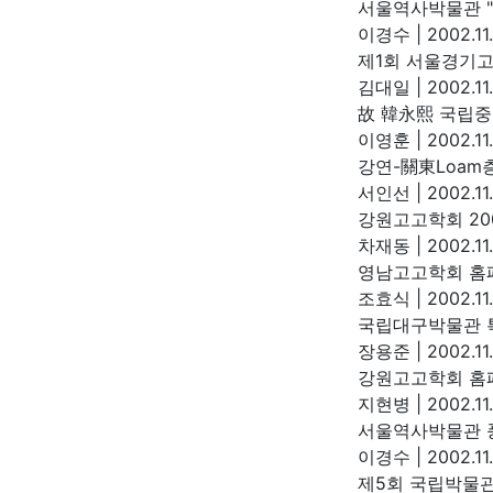
서울역사박물관 
이경수
|
2002.11
제1회 서울경기고
김대일
|
2002.11
故 韓永熙 국립
이영훈
|
2002.11
강연-關東Loam
서인선
|
2002.11
강원고고학회 20
차재동
|
2002.11
영남고고학회 홈
조효식
|
2002.11.
국립대구박물관 특
장용준
|
2002.11
강원고고학회 홈
지현병
|
2002.11
서울역사박물관 
이경수
|
2002.11
제5회 국립박물