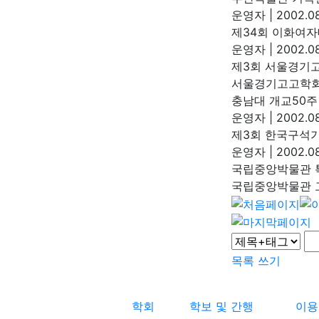
운영자
|
2002.08
제34회 이화여
운영자
|
2002.08
제3회 서울경기
서울경기고고학
충남대 개교50주년
운영자
|
2002.08
제3회 한국구석
운영자
|
2002.08
국립중앙박물관 특
국립중앙박물관
목록
쓰기
학회
학보 및 간행
이용