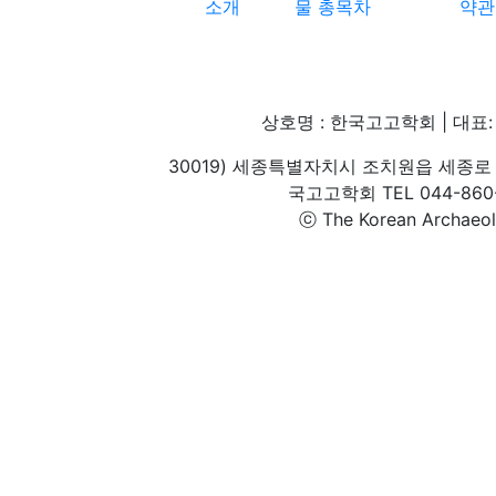
소개
물 총목차
약관
상호명 : 한국고고학회 | 대표: 
30019) 세종특별자치시 조치원읍 세종로 
국고고학회 TEL 044-860-1
ⓒ The Korean Archaeolog