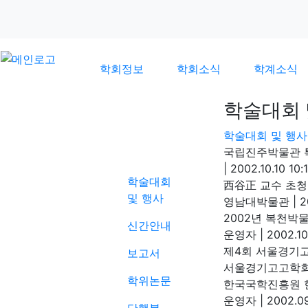
학회정보
학회소식
학계소식
학술대회 
학술대회 및 행사
학계소식
국립진주박물관 
|
2002.10.10 10:
학술대회
西谷正 교수 초청 
및 행사
영남대박물관
|
2
2002년 복천박물
신간안내
운영자
|
2002.10
제4회 서울경기
보고서
서울경기고고학
학위논문
한국국학진흥원 
운영자
|
2002.09