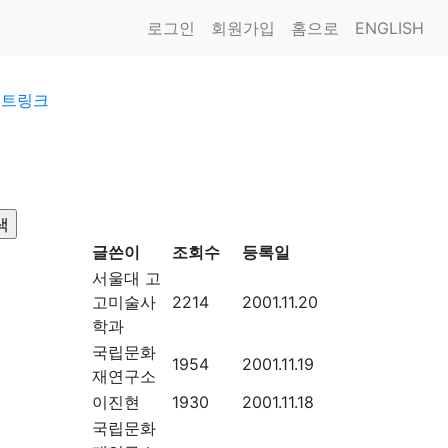
로그인
회원가입
홈으로
ENGLISH
이트링크
글쓴이
조회수
등록일
서울대 고
고미술사
2214
2001.11.20
학과
국립문화
1954
2001.11.19
재연구소
이진현
1930
2001.11.18
국립문화