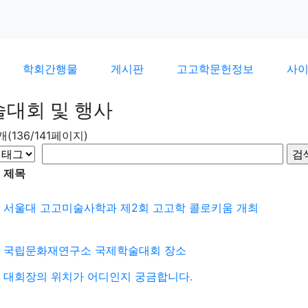
학회간행물
게시판
고고학문헌정보
사
술대회 및 행사
6개(136/141페이지)
제목
서울대 고고미술사학과 제2회 고고학 콜로키움 개최
국립문화재연구소 국제학술대회 장소
대회장의 위치가 어디인지 궁금합니다.