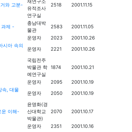
재연구소
거와 고분-
2518
2001.11.15
유적조사
연구실
충남대박
과제 -
2583
2001.11.05
물관
운영자
2023
2001.10.26
아시아 속의
운영자
2221
2001.10.26
국립전주
박물관 학
1874
2001.10.21
예연구실
운영자
2095
2001.10.19
속, 대물
운영자
2050
2001.10.19
윤명화(경
운 이해-
산대학교
2070
2001.10.17
박물관)
운영자
2351
2001.10.16