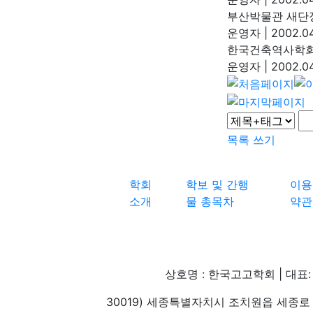
부산박물관 새단
운영자
|
2002.04.
한국건축역사학회
운영자
|
2002.04
목록
쓰기
학회
학보 및 간행
이용
소개
물 총목차
약관
상호명 : 한국고고학회 | 대표: 
30019) 세종특별자치시 조치원읍 세종로 