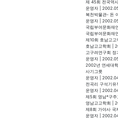
제 45회 전국역사학
운영자
|
2002.05
복천박물관- 돈 
운영자
|
2002.05
국립부여문화재연구
국립부여문화재
제10회 호남고고
호남고고학회
|
2
고구려연구회 정기
운영자
|
2002.05
2002년 연세대
사기그릇
운영자
|
2002.04
전곡리 구석기유적
운영자
|
2002.04
제5회 영남*구주
영남고고학회
|
2
제8회 가야사 국제
운영자
|
2002.04