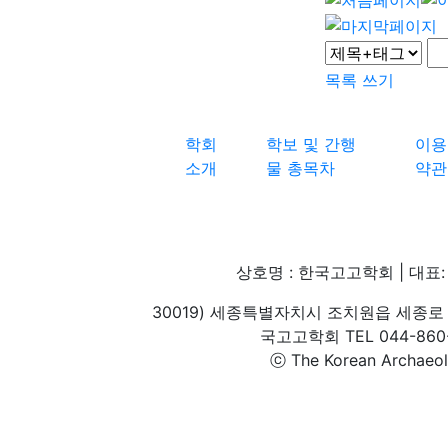
목록
쓰기
학회
학보 및 간행
이용
소개
물 총목차
약관
상호명 : 한국고고학회 | 대표: 
30019) 세종특별자치시 조치원읍 세종로 
국고고학회 TEL 044-860-1
ⓒ The Korean Archaeolog