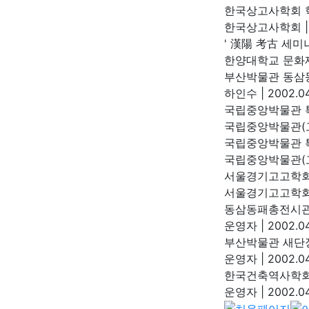
한국상고사학회 학
한국상고사학회
|
' 漢陽 考古 세미나
한양대학교 문
부산박물관 동삼
하인수
|
2002.04
국립중앙박물관 특
국립중앙박물관(
국립중앙박물관 특
국립중앙박물관(
서울경기고고학회 
서울경기고고학
동삼동패총전시관
운영자
|
2002.04
부산박물관 새단
운영자
|
2002.04.
한국건축역사학회
운영자
|
2002.04