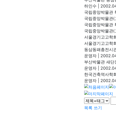
하인수
|
2002.04
국립중앙박물관 특
국립중앙박물관(
국립중앙박물관 특
국립중앙박물관(
서울경기고고학회 
서울경기고고학
동삼동패총전시관
운영자
|
2002.04
부산박물관 새단
운영자
|
2002.04.
한국건축역사학회
운영자
|
2002.04
목록
쓰기