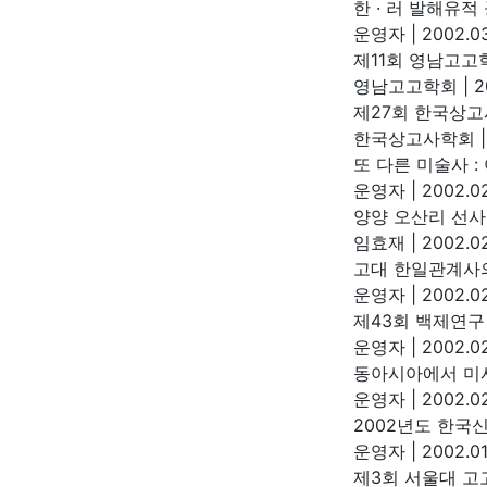
한 · 러 발해유
운영자
|
2002.03
제11회 영남고고
영남고고학회
|
2
제27회 한국상고
한국상고사학회
|
또 다른 미술사 :
운영자
|
2002.02
양양 오산리 선사
임효재
|
2002.02
고대 한일관계사
운영자
|
2002.02
제43회 백제연구
운영자
|
2002.02
동아시아에서 미
운영자
|
2002.02
2002년도 한국
운영자
|
2002.01
제3회 서울대 고