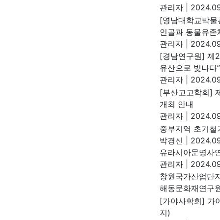
관리자
|
2024.09
[영남대학교박물관
인골과 동물유존체
관리자
|
2024.09
[경남연구원] 제
유산으로 빛나다”
관리자
|
2024.09
[부산고고학회] 
개최 안내
관리자
|
2024.09
중부지역 초기철기
박경신
|
2024.09
유라시아문명사연
관리자
|
2024.09
창원국가산업단지 
해동문화재연구
[가야사학회] 가야사
지)