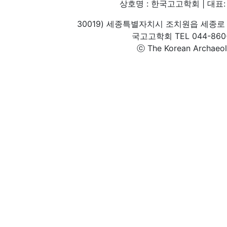
상호명 : 한국고고학회 | 대표: 
30019) 세종특별자치시 조치원읍 세종로 
국고고학회 TEL 044-860-1
ⓒ The Korean Archaeolog