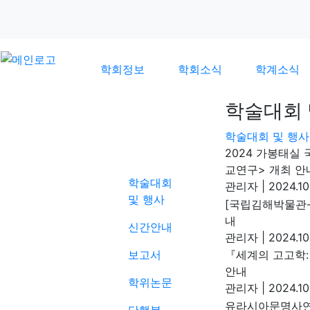
학회정보
학회소식
학계소식
학술대회 
학술대회 및 행사
학계소식
2024 가봉태실
교연구> 개최 안
학술대회
관리자
|
2024.10
및 행사
[국립김해박물관-
내
신간안내
관리자
|
2024.10
보고서
『세계의 고고학:
안내
학위논문
관리자
|
2024.10
유라시아문명사연