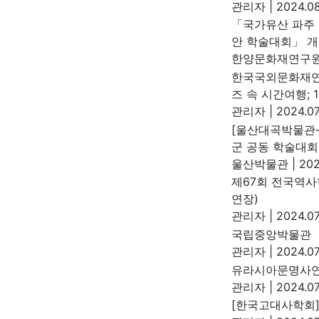
관리자
|
2024.08
「국가유산 파주 
안 학술대회」 개
한양문화재연구
한국국외문화재연구
즈 속 시간여행; 
관리자
|
2024.07
[울산대곡박물관-
군 공동 학술대회
울산박물관
|
202
제67회 전국역사
연장)
관리자
|
2024.07
국립중앙박물관 『
관리자
|
2024.07
유라시아문명사연
관리자
|
2024.07
[한국고대사학회]