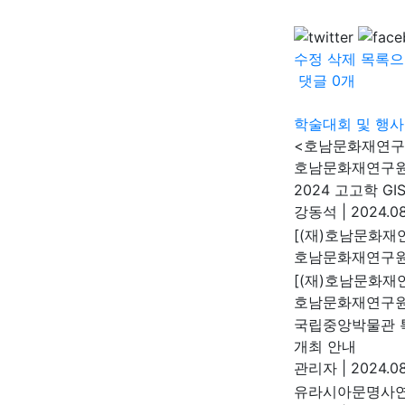
수정
삭제
목록으
댓글
0
개
학술대회 및 행사
<호남문화재연구>
호남문화재연구
2024 고고학 G
강동석
|
2024.08
[(재)호남문화재
호남문화재연구
[(재)호남문화재연
호남문화재연구
국립중앙박물관 특
개최 안내
관리자
|
2024.08
유라시아문명사연