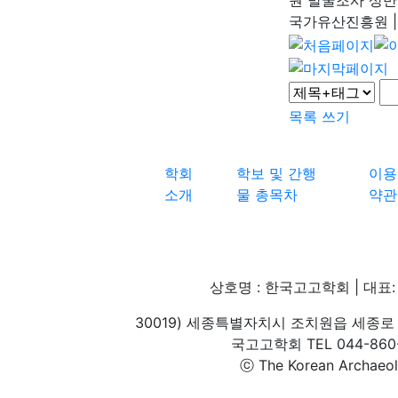
국가유산진흥원
|
목록
쓰기
학회
학보 및 간행
이용
소개
물 총목차
약관
상호명 : 한국고고학회 | 대표: 
30019) 세종특별자치시 조치원읍 세종로 
국고고학회 TEL 044-860-1
ⓒ The Korean Archaeolog