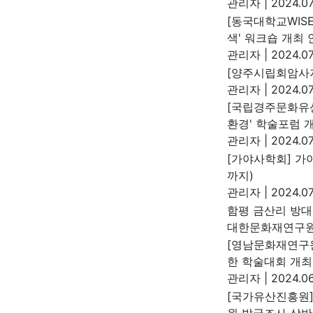
관리자
|
2024.07
[동국대학교WIS
색' 워크숍 개최 
관리자
|
2024.07
[양주시립회암사지
관리자
|
2024.07
[국립경주문화유산
환경' 학술포럼 
관리자
|
2024.07
[가야사학회] 가야
까지)
관리자
|
2024.07
함평 금산리 방
대한문화재연구
[영남문화재연구
한 학술대회 개최
관리자
|
2024.06
[국가유산진흥원]
원 발굴조사 상반