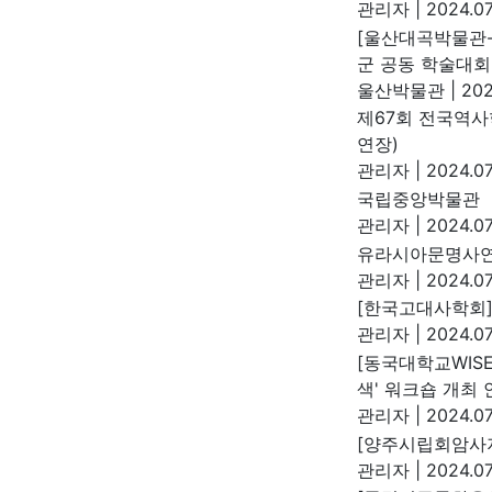
관리자
|
2024.07
[울산대곡박물관-
군 공동 학술대회
울산박물관
|
202
제67회 전국역사
연장)
관리자
|
2024.07
국립중앙박물관 『
관리자
|
2024.07
유라시아문명사연
관리자
|
2024.07
[한국고대사학회]
관리자
|
2024.07
[동국대학교WIS
색' 워크숍 개최 
관리자
|
2024.07
[양주시립회암사지
관리자
|
2024.07