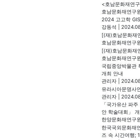
<호남문화재연구>
호남문화재연구
2024 고고학 G
강동석
|
2024.08
[(재)호남문화재
호남문화재연구
[(재)호남문화재연
호남문화재연구
국립중앙박물관 특
개최 안내
관리자
|
2024.08
유라시아문명사연
관리자
|
2024.08
「국가유산 파주 
안 학술대회」 개
한양문화재연구
한국국외문화재연구
즈 속 시간여행; 