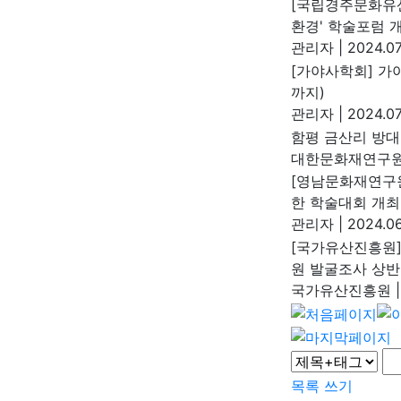
[국립경주문화유산
환경' 학술포럼 
관리자
|
2024.07
[가야사학회] 가야
까지)
관리자
|
2024.07
함평 금산리 방
대한문화재연구
[영남문화재연구
한 학술대회 개최
관리자
|
2024.06
[국가유산진흥원]
원 발굴조사 상반
국가유산진흥원
|
목록
쓰기