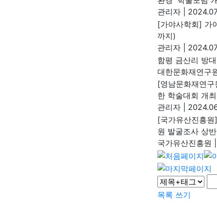
환경' 학술포럼 
관리자
|
2024.07
[가야사학회] 가야
까지)
관리자
|
2024.07
함평 금산리 방
대한문화재연구
[영남문화재연구
한 학술대회 개최
관리자
|
2024.06
[국가유산진흥원]
원 발굴조사 상반
국가유산진흥원
|
목록
쓰기