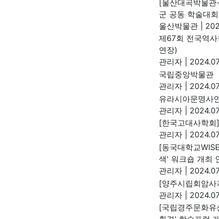
[울산대곡박물관-
군 공동 학술대회
울산박물관
|
202
제67회 전국역사
연장)
관리자
|
2024.07
국립중앙박물관 『
관리자
|
2024.07
유라시아문명사연
관리자
|
2024.07
[한국고대사학회]
관리자
|
2024.07
[동국대학교WIS
색' 워크숍 개최 
관리자
|
2024.07
[양주시립회암사지
관리자
|
2024.07
[국립경주문화유산