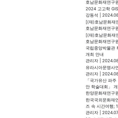
호남문화재연구
2024 고고학 G
강동석
|
2024.08
[(재)호남문화재
호남문화재연구
[(재)호남문화재연
호남문화재연구
국립중앙박물관 특
개최 안내
관리자
|
2024.08
유라시아문명사연
관리자
|
2024.08
「국가유산 파주 
안 학술대회」 개
한양문화재연구
한국국외문화재연구
즈 속 시간여행; 
관리자
|
2024.07