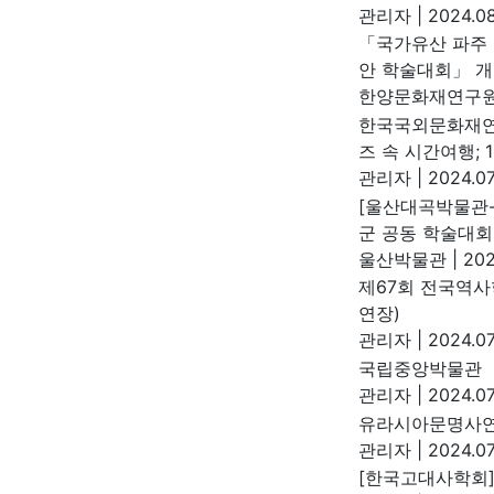
관리자
|
2024.08
「국가유산 파주 
안 학술대회」 개
한양문화재연구
한국국외문화재연구
즈 속 시간여행; 
관리자
|
2024.07
[울산대곡박물관-
군 공동 학술대회
울산박물관
|
202
제67회 전국역사
연장)
관리자
|
2024.07
국립중앙박물관 『
관리자
|
2024.07
유라시아문명사연
관리자
|
2024.07
[한국고대사학회]