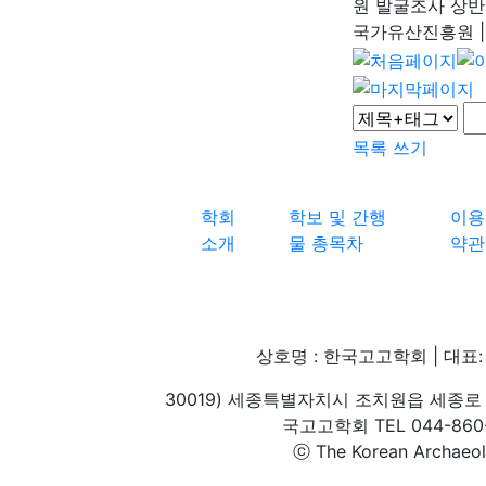
원 발굴조사 상반
국가유산진흥원
|
목록
쓰기
학회
학보 및 간행
이용
소개
물 총목차
약관
상호명 : 한국고고학회 | 대표: 
30019) 세종특별자치시 조치원읍 세종로 
국고고학회 TEL 044-860-1
ⓒ The Korean Archaeolog