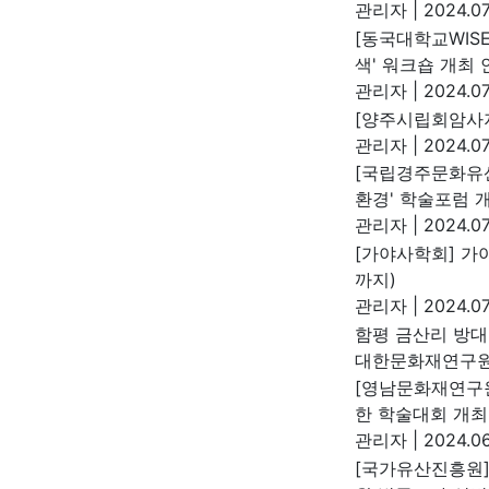
관리자
|
2024.07
[동국대학교WIS
색' 워크숍 개최 
관리자
|
2024.07
[양주시립회암사지
관리자
|
2024.07
[국립경주문화유산
환경' 학술포럼 
관리자
|
2024.07
[가야사학회] 가야
까지)
관리자
|
2024.07
함평 금산리 방
대한문화재연구
[영남문화재연구
한 학술대회 개최
관리자
|
2024.06
[국가유산진흥원]