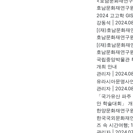
<호남문화재연구>
호남문화재연구
2024 고고학 G
강동석
|
2024.08
[(재)호남문화재
호남문화재연구
[(재)호남문화재연
호남문화재연구
국립중앙박물관 특
개최 안내
관리자
|
2024.08
유라시아문명사연
관리자
|
2024.08
「국가유산 파주 
안 학술대회」 개
한양문화재연구
한국국외문화재연구
즈 속 시간여행; 
관리자
|
2024.07