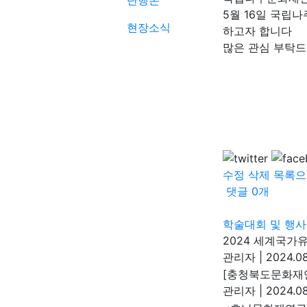
단행본
5월 16일 국립
현장소식
하고자 합니다
많은 관심 부탁
수정
삭제
목록으
댓글
0
개
학술대회 및 행사
2024 세계국가
관리자
|
2024.08
[충청북도문화재연
관리자
|
2024.08