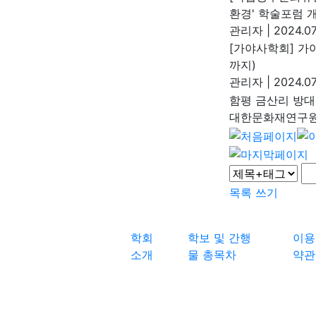
환경' 학술포럼 
관리자
|
2024.07
[가야사학회] 가야
까지)
관리자
|
2024.07
함평 금산리 방
대한문화재연구
목록
쓰기
학회
학보 및 간행
이용
소개
물 총목차
약관