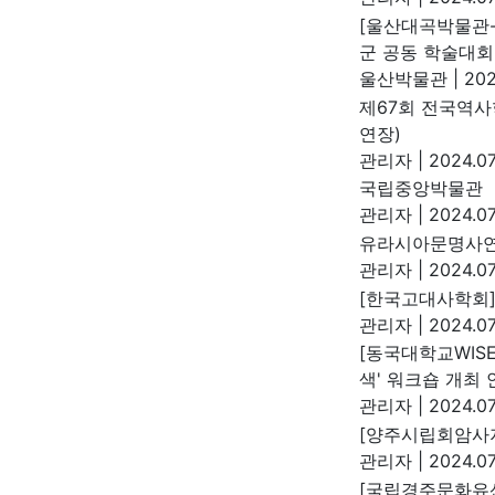
[울산대곡박물관-
군 공동 학술대회
울산박물관
|
202
제67회 전국역사
연장)
관리자
|
2024.07
국립중앙박물관 『
관리자
|
2024.07
유라시아문명사연
관리자
|
2024.07
[한국고대사학회]
관리자
|
2024.07
[동국대학교WIS
색' 워크숍 개최 
관리자
|
2024.07
[양주시립회암사지
관리자
|
2024.07
[국립경주문화유산