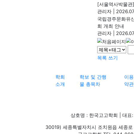
[서울역사박물관
관리자
|
2026.07
국립경주문화유산
회 개최 안내
관리자
|
2026.07
목록
쓰기
학회
학보 및 간행
이용
소개
물 총목차
약관
상호명 : 한국고고학회 | 대표: 
30019) 세종특별자치시 조치원읍 세종로 