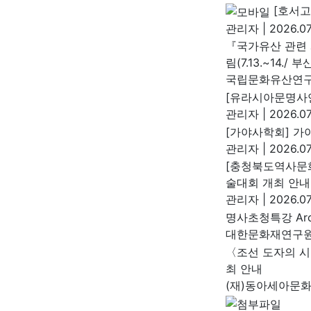
[호서고
관리자
|
2026.07
『국가유산 관련 
림(7.13.~14./ 부
국립문화유산연
[유라시아문명사연
관리자
|
2026.07
[가야사학회] 가야
관리자
|
2026.07
[충청북도역사문화
술대회 개최 안내
관리자
|
2026.07
명사초청특강 Arch
대한문화재연구
〈조선 도자의 시
최 안내
(재)동아세아문