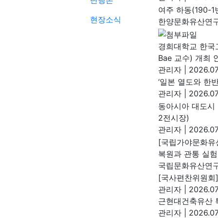
단행본
여주 하동(190-
현장소식
한양문화유산연
경희대학교 한국고대
Bae 교수) 개최 
관리자
|
2026.07
‘일본 열도와 한
관리자
|
2026.07
동아시아 대도시 
2전시장)
관리자
|
2026.07
[국립가야문화유
복원과 관통 실험
국립문화유산연
[국사편찬위원회]
관리자
|
2026.07
근현대건축유산 특
관리자
|
2026.07